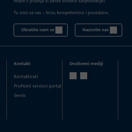
Imate li pitanja ili želite osobno savjetovanje?
Tu smo za vas – brzo, kompetentno i pouzdano.
Obratite nam se
Nazovite nas
Kontakt
Društveni mediji
Kontaktirati
ProPoint servisni portal
Servis