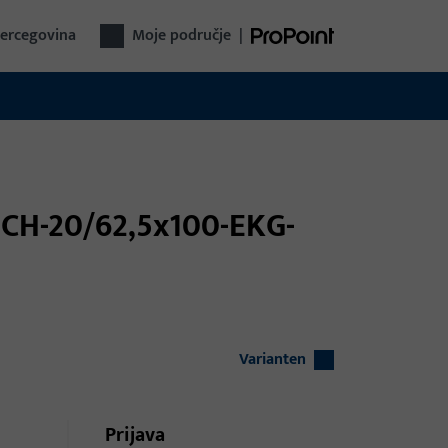
Hercegovina
Moje područje
|
ECH-20/62,5x100-EKG-
Varianten
Prijava