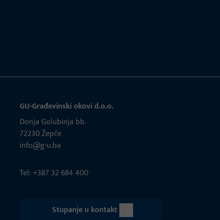
GU-Građevinski okovi d.o.o.
Donja Golubinja bb.
72230 Žepče
info@g-u.ba
Tel: +387 32 684 400
Stupanje u kontakt