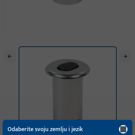
Odaberite svoju zemlju i jezik