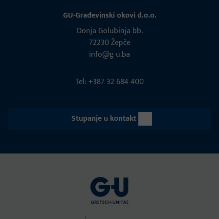
GU-Građevinski okovi d.o.o.
Donja Golubinja bb.
72230 Žepče
info@g-u.ba
Tel: +387 32 684 400
Stupanje u kontakt