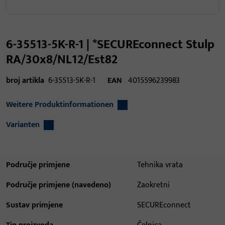
6-35513-5K-R-1 | *SECUREconnect Stulp
RA/30x8/NL12/Est82
broj artikla
6-35513-5K-R-1
EAN
4015596239983
Weitere Produktinformationen
Varianten
Područje primjene
Tehnika vrata
Područje primjene (navedeno)
Zaokretni
Sustav primjene
SECUREconnect