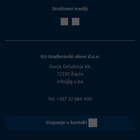
Društveni mediji
GU-Građevinski okovi d.o.o.
Donja Golubinja bb.
72230 Žepče
info@g-u.ba
Tel: +387 32 684 400
Stupanje u kontakt