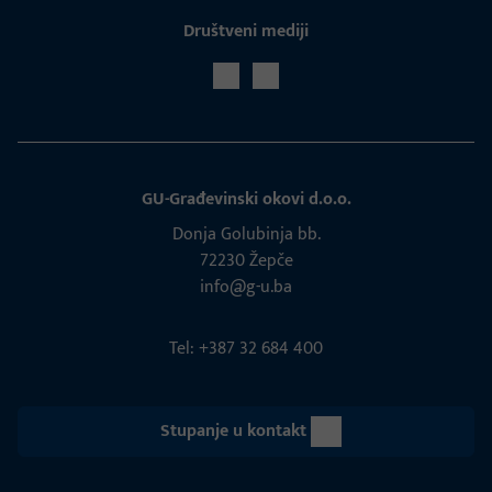
Društveni mediji
GU-Građevinski okovi d.o.o.
Donja Golubinja bb.
72230 Žepče
info@g-u.ba
Tel: +387 32 684 400
Stupanje u kontakt