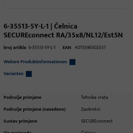
6-35513-5Y-L-1 | Čelnica
SECUREconnect RA/35x8/NL12/Est5N
broj artikla
6-35513-5Y-L-1
EAN
4015596502537
Weitere Produktinformationen
Varianten
Područje primjene
Tehnika vrata
Područje primjene (navedeno)
Zaokretni
Sustav primjene
SECUREconnect