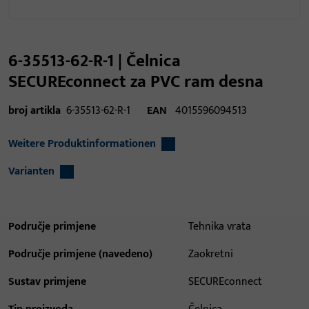
6-35513-62-R-1 | Čelnica
SECUREconnect za PVC ram desna
broj artikla
6-35513-62-R-1
EAN
4015596094513
Weitere Produktinformationen
Varianten
Područje primjene
Tehnika vrata
Područje primjene (navedeno)
Zaokretni
Sustav primjene
SECUREconnect