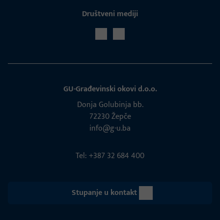
Društveni mediji
GU-Građevinski okovi d.o.o.
Donja Golubinja bb.
72230 Žepče
info@g-u.ba
Tel: +387 32 684 400
Stupanje u kontakt