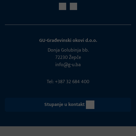
GU-Građevinski okovi d.o.o.
Donja Golubinja bb.
72230 Žepče
info@g-u.ba
Tel: +387 32 684 400
Stupanje u kontakt