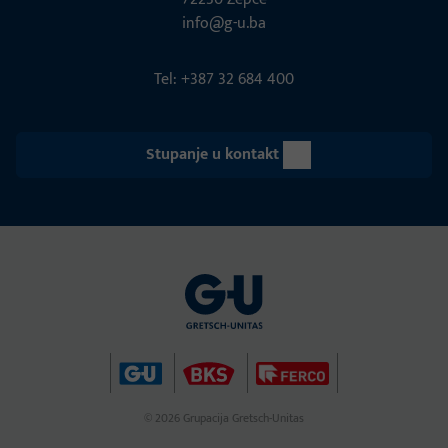
info@g-u.ba
Tel: +387 32 684 400
Stupanje u kontakt
© 2026 Grupacija Gretsch-Unitas