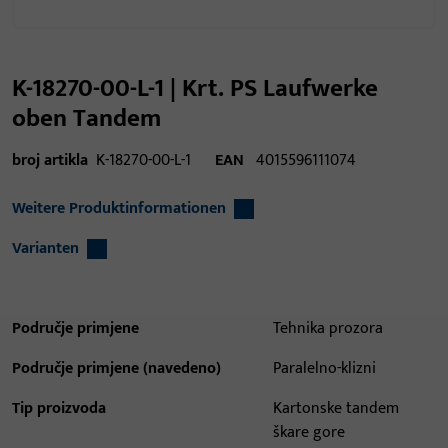
K-18270-00-L-1 | Krt. PS Laufwerke
oben Tandem
broj artikla
K-18270-00-L-1
EAN
4015596111074
Weitere Produktinformationen
Varianten
Područje primjene
Tehnika prozora
Područje primjene (navedeno)
Paralelno-klizni
Tip proizvoda
Kartonske tandem
škare gore