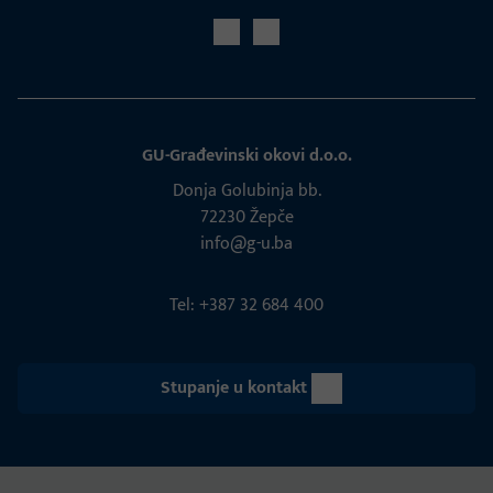
GU-Građevinski okovi d.o.o.
Donja Golubinja bb.
72230 Žepče
info@g-u.ba
Tel: +387 32 684 400
Stupanje u kontakt