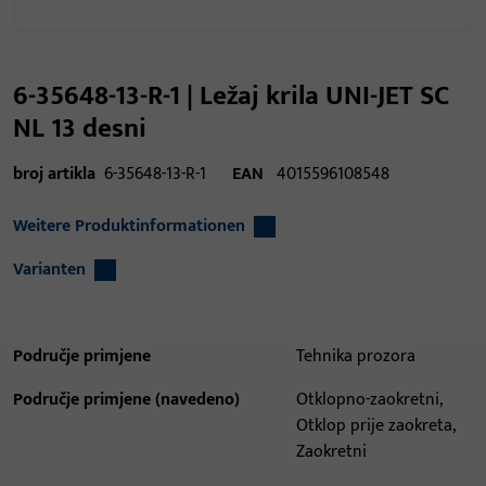
6-35648-13-R-1 | Ležaj krila UNI-JET SC
NL 13 desni
broj artikla
6-35648-13-R-1
EAN
4015596108548
Weitere Produktinformationen
Varianten
Područje primjene
Tehnika prozora
Područje primjene (navedeno)
Otklopno-zaokretni,
Otklop prije zaokreta,
Zaokretni