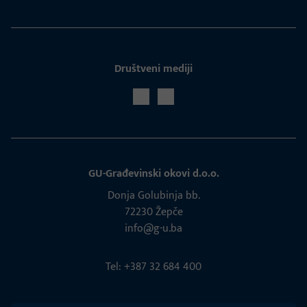
Društveni mediji
GU-Građevinski okovi d.o.o.
Donja Golubinja bb.
72230 Žepče
info@g-u.ba
Tel: +387 32 684 400