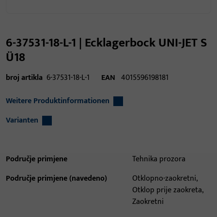
6-37531-18-L-1 | Ecklagerbock UNI-JET S
Ü18
broj artikla
6-37531-18-L-1
EAN
4015596198181
Weitere Produktinformationen
Varianten
Područje primjene
Tehnika prozora
Područje primjene (navedeno)
Otklopno-zaokretni,
Otklop prije zaokreta,
Zaokretni