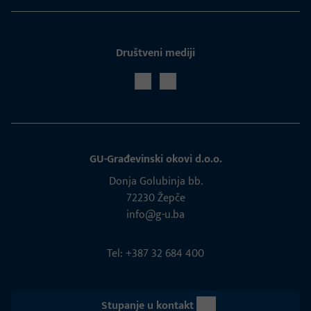
Društveni mediji
GU-Građevinski okovi d.o.o.
Donja Golubinja bb.
72230 Žepče
info@g-u.ba
Tel: +387 32 684 400
Stupanje u kontakt