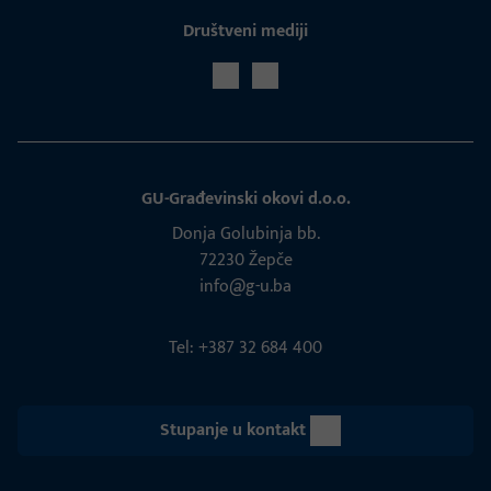
Društveni mediji
GU-Građevinski okovi d.o.o.
Donja Golubinja bb.
72230 Žepče
info@g-u.ba
Tel: +387 32 684 400
Stupanje u kontakt