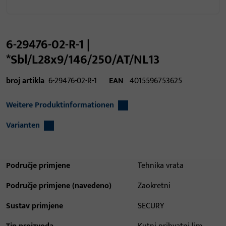
6-29476-02-R-1 |
*Sbl/L28x9/146/250/AT/NL13
broj artikla
6-29476-02-R-1
EAN
4015596753625
Weitere Produktinformationen
Varianten
Područje primjene
Tehnika vrata
Područje primjene (navedeno)
Zaokretni
Sustav primjene
SECURY