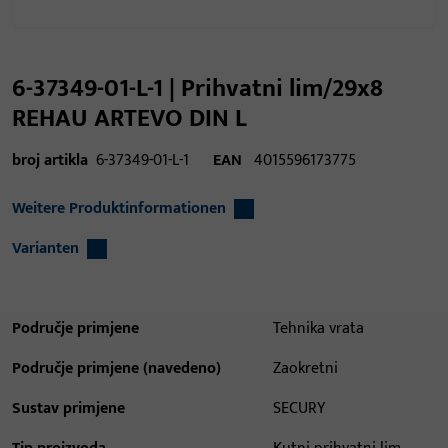
6-37349-01-L-1 | Prihvatni lim/29x8
REHAU ARTEVO DIN L
broj artikla
6-37349-01-L-1
EAN
4015596173775
Weitere Produktinformationen
Varianten
Područje primjene
Tehnika vrata
Područje primjene (navedeno)
Zaokretni
Sustav primjene
SECURY