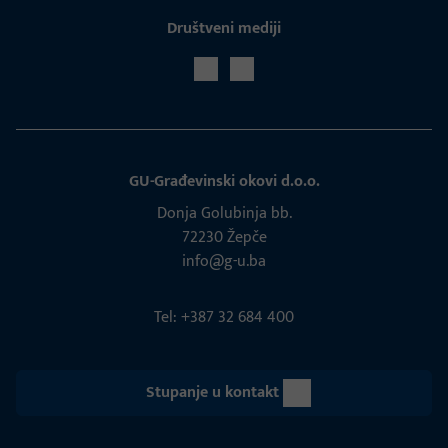
Društveni mediji
GU-Građevinski okovi d.o.o.
Donja Golubinja bb.
72230 Žepče
info@g-u.ba
Tel: +387 32 684 400
Stupanje u kontakt