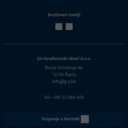
Društveni mediji
GU-Građevinski okovi d.o.o.
Donja Golubinja bb.
72230 Žepče
info@g-u.ba
Tel: +387 32 684 400
Stupanje u kontakt