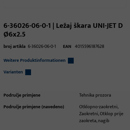
6-36026-06-0-1 | Ležaj škara UNI-JET D
Ø6x2.5
broj artikla
6-36026-06-0-1
EAN
4015596187628
Weitere Produktinformationen
Varianten
Područje primjene
Tehnika prozora
Područje primjene (navedeno)
Otklopno-zaokretni,
Zaokretni, Otklop prije
zaokreta, nagib