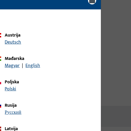
Otklop
biste dobili informacije o cijeni ili
naručili artikle
prijava
Austrija
Deutsch
Izradi račun
Mađarska
Magyar
|
English
Poljska
Polski
Rusija
русский
Latvija