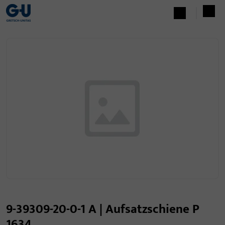
9-39309-20-0-1 A | Aufsatzschiene P
1634