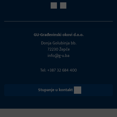
GU-Građevinski okovi d.o.o.
Donja Golubinja bb.
72230 Žepče
info@g-u.ba
Tel: +387 32 684 400
Stupanje u kontakt