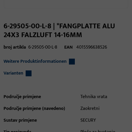
6-29505-00-L-8 | *FANGPLATTE ALU
24X3 FALZLUFT 14-16MM
broj artikla
6-29505-00-L-8
EAN
4015596638526
Weitere Produktinformationen
Varianten
Područje primjene
Tehnika vrata
Područje primjene (navedeno)
Zaokretni
Sustav primjene
SECURY