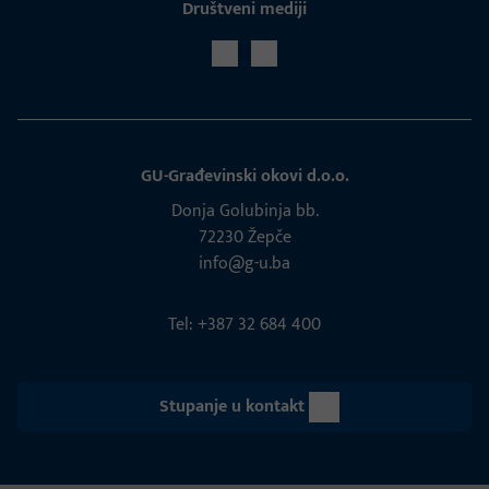
Društveni mediji
GU-Građevinski okovi d.o.o.
Donja Golubinja bb.
72230 Žepče
info@g-u.ba
Tel: +387 32 684 400
Stupanje u kontakt