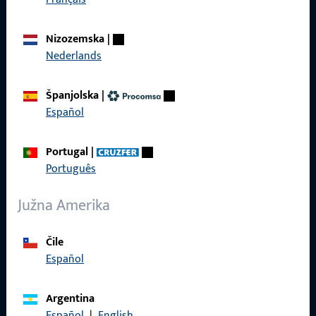
Proizvodi
Nizozemska
|
O nama
Nederlands
Karijera
Španjolska
|
Reference
Español
Katalog proizvoda
Portugal
|
Português
Južna Amerika
Kontakt
Čile
Kontaktirati
Español
ProPoint servisni portal
Argentina
Servis
Español
|
English