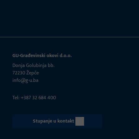
GU-Građevinski okovi d.o.o.
Donja Golubinja bb.
72230 Žepče
info@g-u.ba
Tel: +387 32 684 400
Stupanje u kontakt