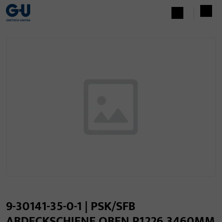
9-30141-35-0-1 | PSK/SFB
ABDECKSCHIENE OBEN P1226 3460MM