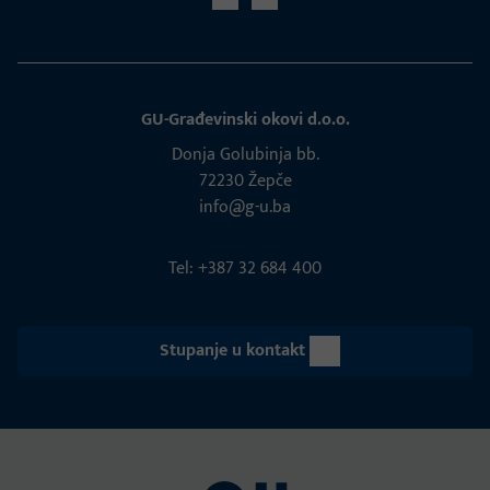
GU-Građevinski okovi d.o.o.
Donja Golubinja bb.
72230 Žepče
info@g-u.ba
Tel: +387 32 684 400
Stupanje u kontakt