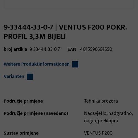
9-33444-33-0-7 | VENTUS F200 POKR.
PROFIL 3,3M BIJELI
broj artikla
9-33444-33-0-7
EAN
4015596601650
Weitere Produktinformationen
Varianten
Područje primjene
Tehnika prozora
Područje primjene (navedeno)
Nadsvjetlo, nadgradno,
nagib, preklopni
Sustav primjene
VENTUS F200