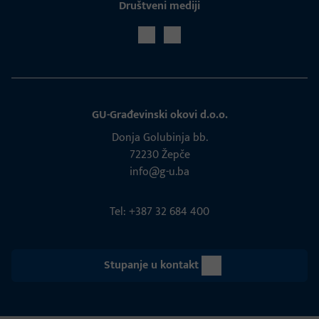
Društveni mediji
GU-Građevinski okovi d.o.o.
Donja Golubinja bb.
72230 Žepče
info@g-u.ba
Tel: +387 32 684 400
Stupanje u kontakt