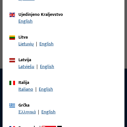
KVADRATNOG TRNA 9x9 FS L=70 MM
Ujedinjeno Kraljevstvo
English
Poluzatik
Litva
Pogledaj sve varijante
Lietuvių
|
English
Latvija
Latviešu
|
English
Italija
Italiano
|
English
KONTAKT
Rado ćemo vam pomoći!
Grčka
Ελληνικά
|
English
Imate li pitanja ili želite osobno savjetovanje?