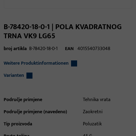
B-78420-18-0-1 | POLA KVADRATNOG
TRNA VK9 LG65
broj artikla
B-78420-18-0-1
EAN
4015540733048
Weitere Produktinformationen
Varianten
Područje primjene
Tehnika vrata
Područje primjene (navedeno)
Zaokretni
Tip proizvoda
Poluzatik