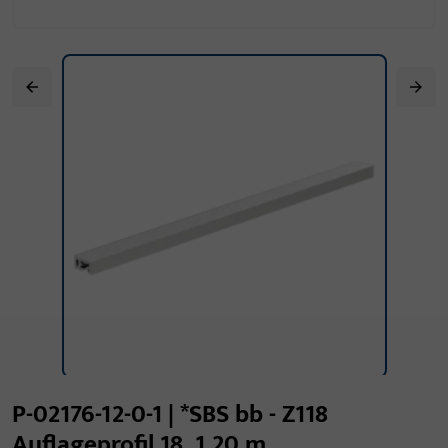
P-02176-12-0-1 | *SBS bb - Z118
Auflageprofil 18, 1,20 m