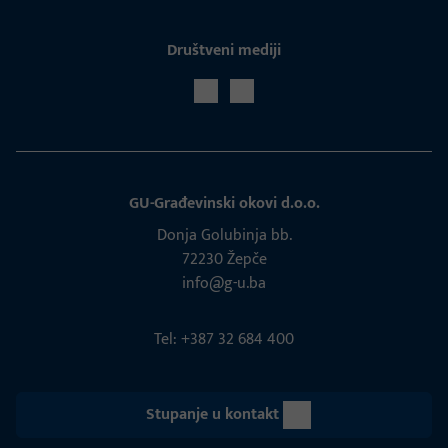
Društveni mediji
GU-Građevinski okovi d.o.o.
Donja Golubinja bb.
72230 Žepče
info@g-u.ba
Tel: +387 32 684 400
Stupanje u kontakt