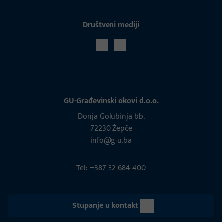
Društveni mediji
GU-Građevinski okovi d.o.o.
Donja Golubinja bb.
72230 Žepče
info@g-u.ba
Tel: +387 32 684 400
Stupanje u kontakt