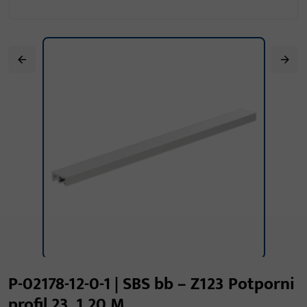
P-02178-12-0-1 | SBS bb – Z123 Potporni
profil 23, 1,20 M