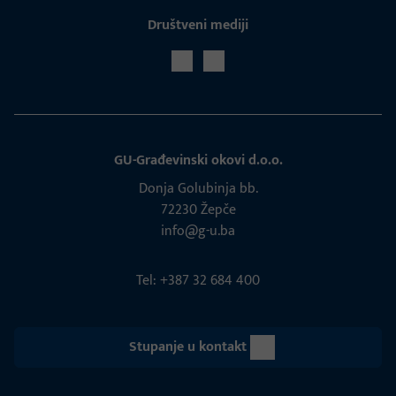
Društveni mediji
GU-Građevinski okovi d.o.o.
Donja Golubinja bb.
72230 Žepče
info@g-u.ba
Tel: +387 32 684 400
Stupanje u kontakt