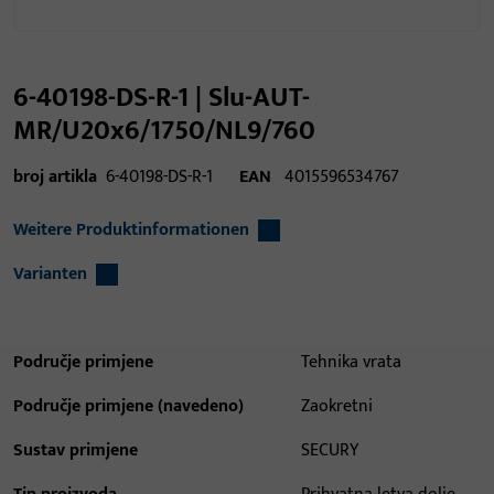
6-40198-DS-R-1 | Slu-AUT-
MR/U20x6/1750/NL9/760
broj artikla
6-40198-DS-R-1
EAN
4015596534767
Weitere Produktinformationen
Varianten
Područje primjene
Tehnika vrata
Područje primjene (navedeno)
Zaokretni
Sustav primjene
SECURY