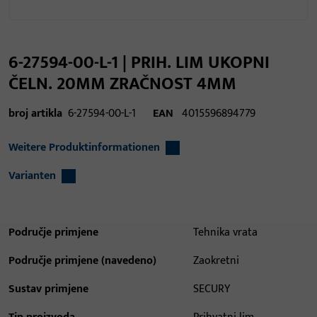
6-27594-00-L-1 | PRIH. LIM UKOPNI
ČELN. 20MM ZRAČNOST 4MM
broj artikla
6-27594-00-L-1
EAN
4015596894779
Weitere Produktinformationen
Varianten
Područje primjene
Tehnika vrata
Područje primjene (navedeno)
Zaokretni
Sustav primjene
SECURY