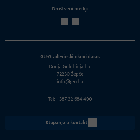
Društveni mediji
GU-Građevinski okovi d.o.o.
Donja Golubinja bb.
72230 Žepče
info@g-u.ba
Tel: +387 32 684 400
Stupanje u kontakt