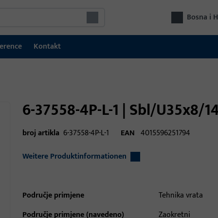
Bosna i 
erence
Kontakt
6-37558-4P-L-1 | Sbl/U35x8/1
broj artikla
6-37558-4P-L-1
EAN
4015596251794
Weitere Produktinformationen
Područje primjene
Tehnika vrata
Područje primjene (navedeno)
Zaokretni