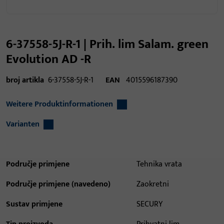
6-37558-5J-R-1 | Prih. lim Salam. green
Evolution AD -R
broj artikla
6-37558-5J-R-1
EAN
4015596187390
Weitere Produktinformationen
Varianten
Područje primjene
Tehnika vrata
Područje primjene (navedeno)
Zaokretni
Sustav primjene
SECURY