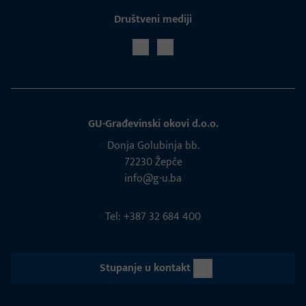
Društveni mediji
GU-Građevinski okovi d.o.o.
Donja Golubinja bb.
72230 Žepče
info@g-u.ba
Tel: +387 32 684 400
Stupanje u kontakt