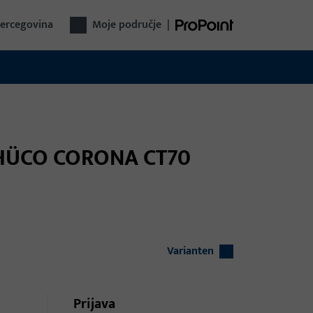
Hercegovina
Moje područje
|
 SCHÜCO CORONA CT70
Varianten
Prijava