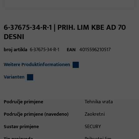
6-37675-34-R-1 | PRIH. LIM KBE AD 70
DESNI
broj artikla
6-37675-34-R-1
EAN
4015596210517
Weitere Produktinformationen
Varianten
Područje primjene
Tehnika vrata
Područje primjene (navedeno)
Zaokretni
Sustav primjene
SECURY