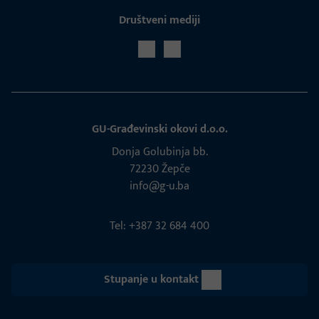
Društveni mediji
GU-Građevinski okovi d.o.o.
Donja Golubinja bb.
72230 Žepče
info@g-u.ba
Tel: +387 32 684 400
Stupanje u kontakt