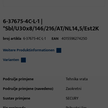
6-37675-4C-L-1 |
*Sbl/U30x8/146/216/AT/NL14,5/Est2K
broj artikla
6-37675-4C-L-1
EAN
4015596274250
Weitere Produktinformationen
Varianten
Područje primjene
Tehnika vrata
Područje primjene (navedeno)
Zaokretni
Sustav primjene
SECURY