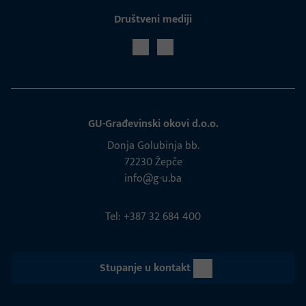
Društveni mediji
GU-Građevinski okovi d.o.o.
Donja Golubinja bb.
72230 Žepče
info@g-u.ba
Tel: +387 32 684 400
Stupanje u kontakt