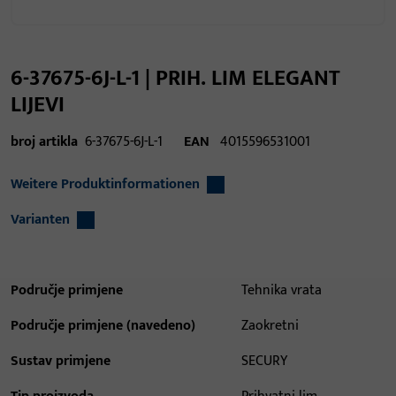
6-37675-6J-L-1 | PRIH. LIM ELEGANT
LIJEVI
broj artikla
6-37675-6J-L-1
EAN
4015596531001
Weitere Produktinformationen
Varianten
Područje primjene
Tehnika vrata
Područje primjene (navedeno)
Zaokretni
Sustav primjene
SECURY