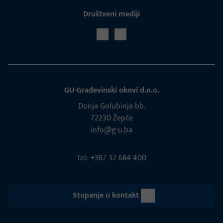
Društveni mediji
GU-Građevinski okovi d.o.o.
Donja Golubinja bb.
72230 Žepče
info@g-u.ba
Tel: +387 32 684 400
Stupanje u kontakt