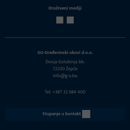
Društveni mediji
GU-Građevinski okovi d.o.o.
Donja Golubinja bb.
72230 Žepče
info@g-u.ba
Tel: +387 32 684 400
Stupanje u kontakt