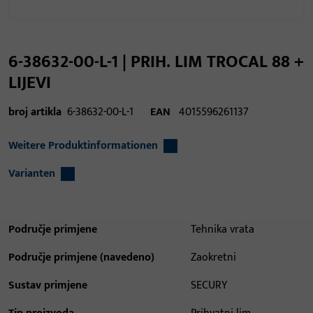
6-38632-00-L-1 | PRIH. LIM TROCAL 88 +
LIJEVI
broj artikla
6-38632-00-L-1
EAN
4015596261137
Weitere Produktinformationen
Varianten
Područje primjene
Tehnika vrata
Područje primjene (navedeno)
Zaokretni
Sustav primjene
SECURY