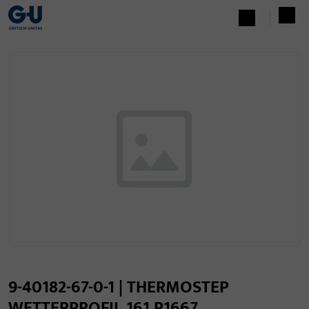
9-40182-67-0-1 | THERMOSTEP
WETTERPROFIL 161 P1667