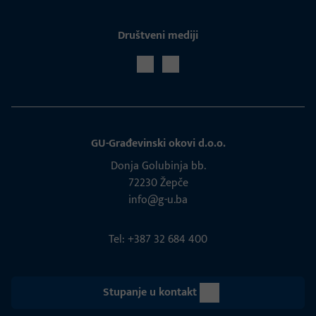
Društveni mediji
GU-Građevinski okovi d.o.o.
Donja Golubinja bb.
72230 Žepče
info@g-u.ba
Tel: +387 32 684 400
Stupanje u kontakt