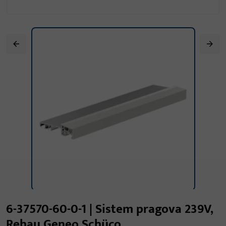
6-37570-60-0-1 | Sistem pragova 239V,
Rehau Geneo,Schüco.