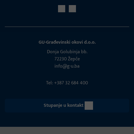
GU-Građevinski okovi d.o.o.
Donja Golubinja bb.
72230 Žepče
info@g-u.ba
Tel: +387 32 684 400
Stupanje u kontakt