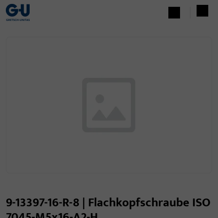
9-13397-16-R-8 | Flachkopfschraube ISO
7045-M5x16-A2-H