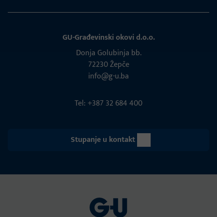
GU-Građevinski okovi d.o.o.
Donja Golubinja bb.
72230 Žepče
info@g-u.ba
Tel: +387 32 684 400
Stupanje u kontakt