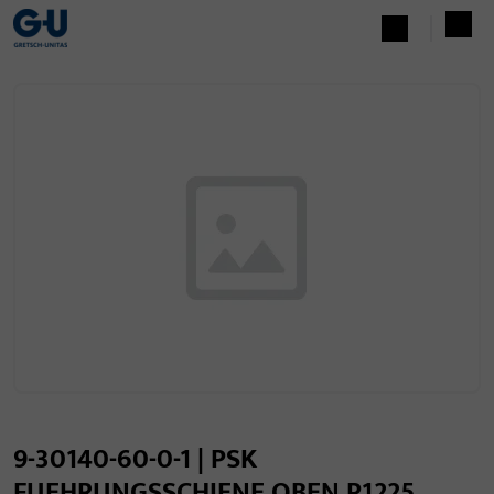
9-30140-60-0-1 | PSK
FUEHRUNGSSCHIENE OBEN P1225