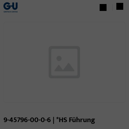
9-45796-00-0-6 | *HS Führung