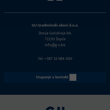
GU-Građevinski okovi d.o.o.
Donja Golubinja bb.
72230 Žepče
info@g-u.ba
Tel: +387 32 684 400
Stupanje u kontakt