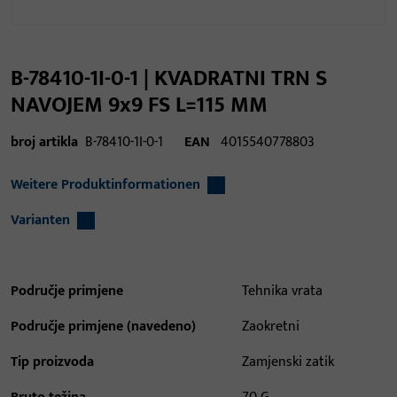
B-78410-1I-0-1 | KVADRATNI TRN S
NAVOJEM 9x9 FS L=115 MM
broj artikla
B-78410-1I-0-1
EAN
4015540778803
Weitere Produktinformationen
Varianten
Područje primjene
Tehnika vrata
Područje primjene (navedeno)
Zaokretni
Tip proizvoda
Zamjenski zatik