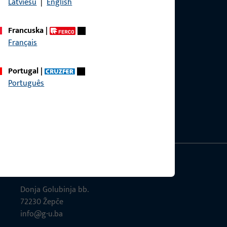
Latviešu
|
English
Francuska
|
Français
Portugal
|
Português
GU-Građevinski okovi d.o.o.
Donja Golubinja bb.
72230 Žepče
info@g-u.ba