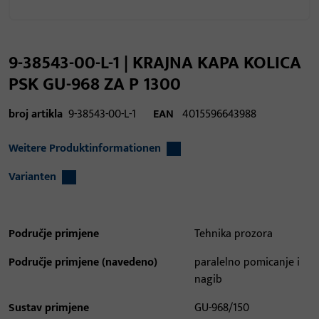
9-38543-00-L-1 | KRAJNA KAPA KOLICA
PSK GU-968 ZA P 1300
broj artikla
9-38543-00-L-1
EAN
4015596643988
Weitere Produktinformationen
Varianten
Područje primjene
Tehnika prozora
Područje primjene (navedeno)
paralelno pomicanje i
nagib
Sustav primjene
GU-968/150