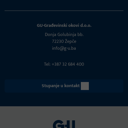
GU-Građevinski okovi d.o.o.
Donja Golubinja bb.
72230 Žepče
info@g-u.ba
Tel: +387 32 684 400
Stupanje u kontakt