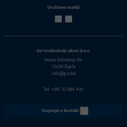
Društveni mediji
GU-Građevinski okovi d.o.o.
Donja Golubinja bb.
72230 Žepče
info@g-u.ba
Tel: +387 32 684 400
Stupanje u kontakt