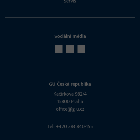
Servis
Sociální média
GU Česká republika
Kačírkova 982/4
15800 Praha
office@g-u.cz
Tel: +420 283 840-155