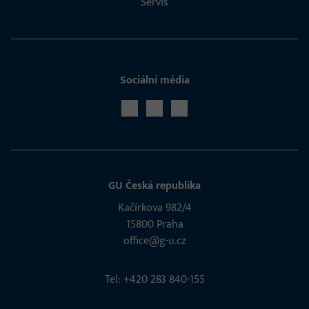
Servis
Sociální média
GU Česká republika
Kačírkova 982/4
15800 Praha
office@g-u.cz
Tel: +420 283 840-155