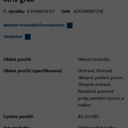
Č. výrobku
6-34486-03-0-1
EAN
4015596997258
Weitere Produktinformationen
Varianten
Oblast použití
Okenní technika
Oblast použití (specifikovaná)
Otvíravé, Otvíravě
sklopné, zvedení posuv,
Sklopně otvíravé,
Paralelně posuvné
prvky, paralelní posun a
naklon
Systém použití
BS, GU-SBS