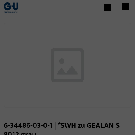
6-34486-03-0-1 | *SWH zu GEALAN S
8012 grau