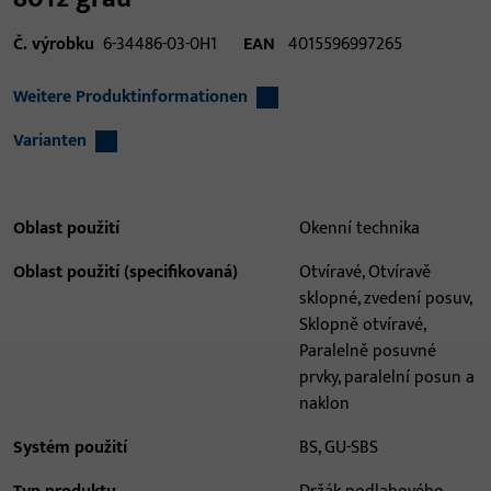
Č. výrobku
6-34486-03-0H1
EAN
4015596997265
Weitere Produktinformationen
Varianten
Oblast použití
Okenní technika
Oblast použití (specifikovaná)
Otvíravé, Otvíravě
sklopné, zvedení posuv,
Sklopně otvíravé,
Paralelně posuvné
prvky, paralelní posun a
naklon
Systém použití
BS, GU-SBS