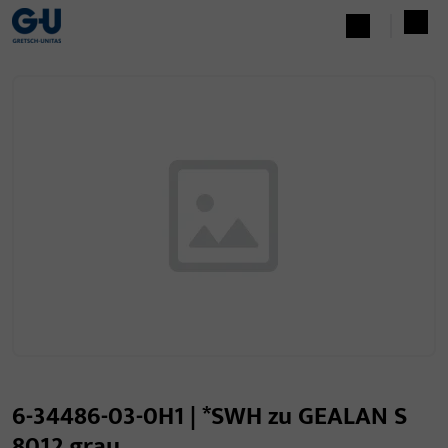
6-34486-03-0H1 | *SWH zu GEALAN S
8012 grau