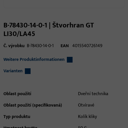
B-78430-14-0-1 | Štvorhran GT
LI30/LA45
Č. výrobku
B-78430-14-0-1
EAN
4015540726149
Weitere Produktinformationen
Varianten
Oblast použití
Dveřní technika
Oblast použití (specifikovaná)
Otvíravé
Typ produktu
Kolík kliky