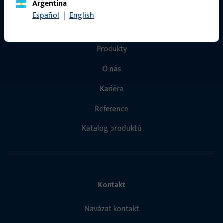
Argentina
Español
|
English
Rychlý přístup
Produkty
O nás
Kariéra
Reference
Katalog produktů
Kontakt
Navázat kontakt