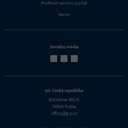
ProPoint servisní portál
Servis
Sociální média
GU Česká republika
Kačírkova 982/4
15800 Praha
office@g-u.cz