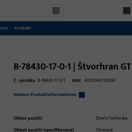
ence
Kontakt
B-78430-17-0-1 | Štvorhran G
Č. výrobku
B-78430-17-0-1
EAN
4015540726293
Weitere Produktinformationen
Oblast použití
Dveřní technika
Oblast použití (specifikovaná)
Otvíravé