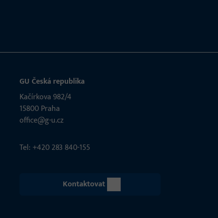
GU Česká republika
Kačírkova 982/4
15800 Praha
office@g-u.cz
Tel: +420 283 840-155
Kontaktovat