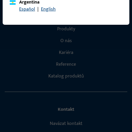
Argentina
Español
|
English
Rychlý přístup
Produkty
O nás
Kariéra
Reference
Katalog produktů
Kontakt
Navázat kontakt