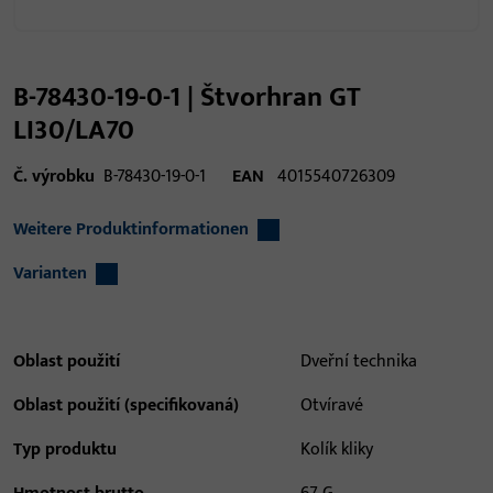
B-78430-19-0-1 | Štvorhran GT
LI30/LA70
Č. výrobku
B-78430-19-0-1
EAN
4015540726309
Weitere Produktinformationen
Varianten
Oblast použití
Dveřní technika
Oblast použití (specifikovaná)
Otvíravé
Typ produktu
Kolík kliky