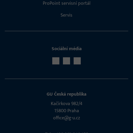
ProPoint servisní portál
Servis
Sociální média
GU Česká republika
Kačírkova 982/4
15800 Praha
office@g-u.cz